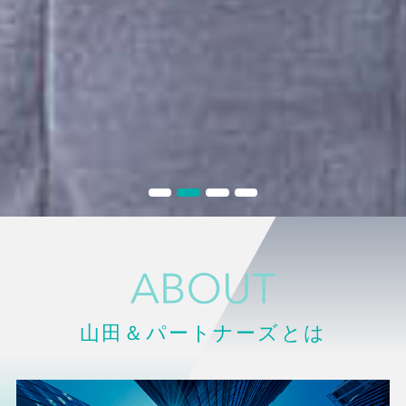
1
2
3
4
山田＆パートナーズとは