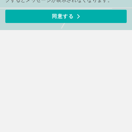
クするとメッセージが表示されなくなります。
同意する
エントリー
説明会参加
メンバーの声