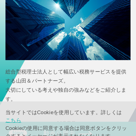
総合型税理士法人として幅広い税務サービスを提供
する山田＆パートナーズ。
大切にしている考えや独自の強みなどをご紹介しま
す。
当サイトではCookieを使用しています。詳しくは
こちら
MORE
Cookieの使用に同意する場合は同意ボタンをクリッ
動画公開中