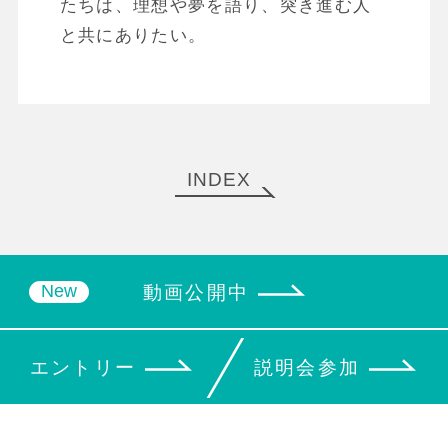
たちは、理想や夢を語り、突き進む人
と共にありたい。
INDEX
動画公開中
エントリー
説明会参加