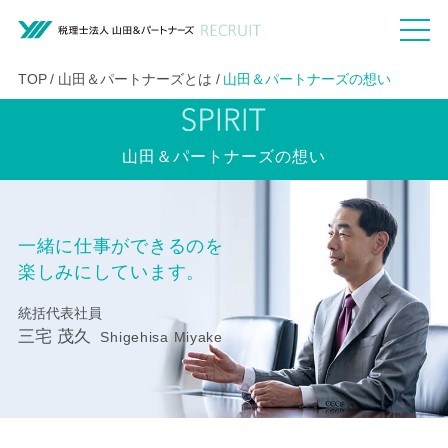
TOP
山田＆パートナーズとは
山田＆パートナーズの想い
山田＆パートナーズの想い
一緒に仕事ができるのを
楽しみにしています。
統括代表社員
三宅 茂久
Shigehisa Miyake