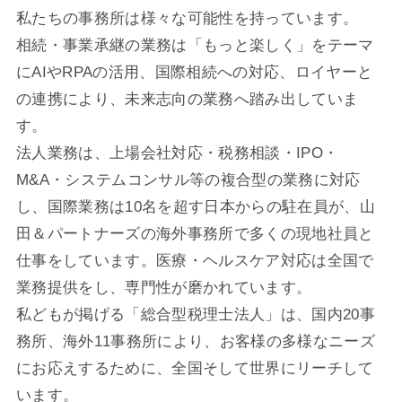
私たちの事務所は様々な可能性を持っています。
相続・事業承継の業務は「もっと楽しく」をテーマ
にAIやRPAの活用、
国際相続への対応、ロイヤーと
の連携により、
未来志向の業務へ踏み出していま
す。
法人業務は、上場会社対応・税務相談・IPO・
M&A・システムコンサル等の複合型の業務に対応
し、
国際業務は10名を超す日本からの駐在員が、
山
田＆パートナーズの海外事務所で多くの現地社員と
仕事をしています。
医療・ヘルスケア対応は全国で
業務提供をし、専門性が磨かれています。
私どもが掲げる「総合型税理士法人」は、国内20事
務所、海外11事務所により、
お客様の多様なニーズ
にお応えするために、全国そして世界にリーチして
います。