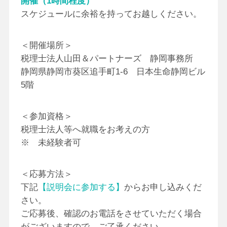
開催（1時間程度）
スケジュールに余裕を持ってお越しください。
＜開催場所＞
税理士法人山田＆パートナーズ 静岡事務所
静岡県静岡市葵区追手町1-6 日本生命静岡ビル
5階
＜参加資格＞
税理士法人等へ就職をお考えの方
※ 未経験者可
＜応募方法＞
下記
【説明会に参加する】
からお申し込みくだ
さい。
ご応募後、確認のお電話をさせていただく場合
がございますので、ご了承ください。